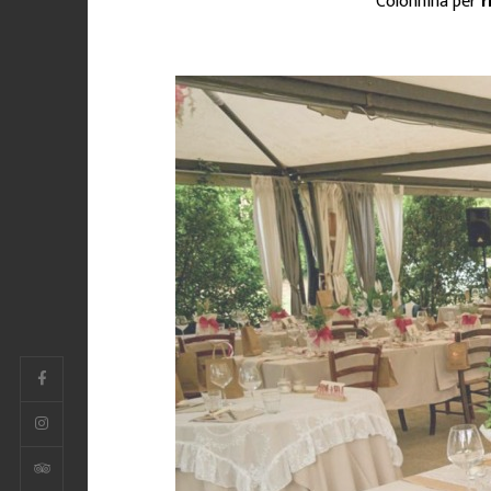
Colonnina per
r