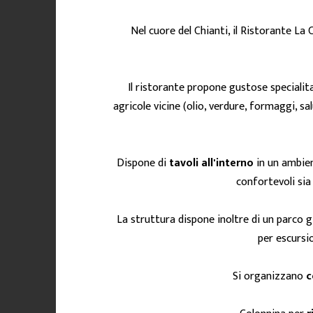
Nel cuore del Chianti, il Ristorante La
Il ristorante propone gustose specialita
agricole vicine (olio, verdure, formaggi, sa
Dispone di
tavoli all'interno
in un ambien
confortevoli sia
La struttura dispone inoltre di un parco gi
per escursio
Si organizzano
c