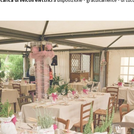
icarica di veicoli elettrici
a disposizione - gratuitamente - di tutti 