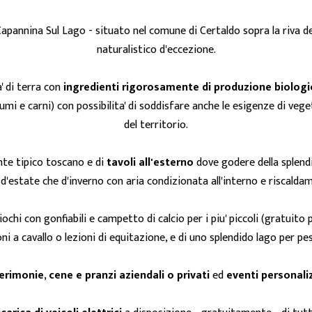
 Capannina Sul Lago - situato nel comune di Certaldo sopra la riva 
naturalistico d'eccezione.
' di terra con
ingredienti rigorosamente di produzione biolog
lumi e carni) con possibilita' di soddisfare anche le esigenze di veg
del territorio.
te tipico toscano e di
tavoli all'esterno
dove godere della splen
 d'estate che d'inverno con aria condizionata all'interno e riscaldam
ochi con gonfiabili e campetto di calcio per i piu' piccoli (gratuito p
ni a cavallo o lezioni di equitazione, e di uno splendido lago per pe
erimonie
,
cene e pranzi aziendali o privati
ed
eventi personali