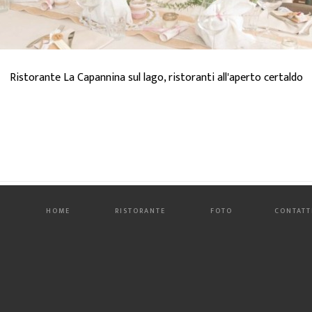
Ristorante La Capannina sul lago, ristoranti all'aperto certaldo
HOME
RISTORANTE
FOTO
CONTATT