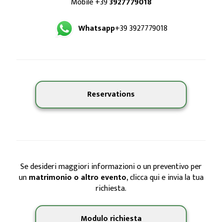
Mobile +39
3927779018
Whatsapp
+39 3927779018
Reservations
Se desideri maggiori informazioni o un preventivo per
un
matrimonio o altro evento
, clicca qui e invia la tua
richiesta.
Modulo richiesta